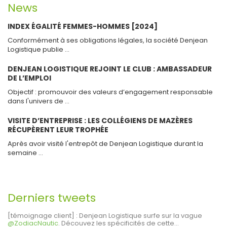
News
INDEX ÉGALITÉ FEMMES-HOMMES [2024]
Conformément à ses obligations légales, la société Denjean
Logistique publie …
DENJEAN LOGISTIQUE REJOINT LE CLUB : AMBASSADEUR
DE L’EMPLOI
Objectif : promouvoir des valeurs d’engagement responsable
dans l'univers de …
VISITE D’ENTREPRISE : LES COLLÉGIENS DE MAZÈRES
RÉCUPÈRENT LEUR TROPHÉE
Après avoir visité l'entrepôt de Denjean Logistique durant la
semaine …
Derniers tweets
[témoignage client] : Denjean Logistique surfe sur la vague
@ZodiacNautic
. Découvez les spécificités de cette…