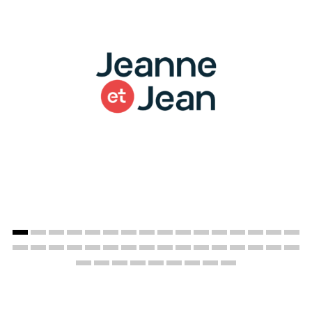
JEANNE ET JEAN, LOGISTIQUE E-COMMERCE
Spécialiste du fauteuil de relaxation et du fauteuil releveur,
Jeanne et Jean s'appuie sur l'expertise et le savoir-faire de
Denjean logistique pour accompagner son développement.