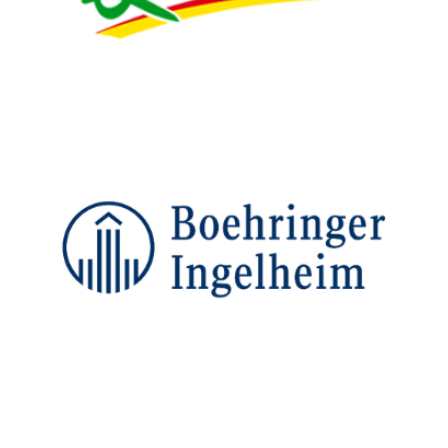
BOEHRINGER INGELHEIM, LOGISTIQUE INDUSTRIELLE
Le leader de la santé animale confie ses matières premières
d'emballage à Denjean Logistique.