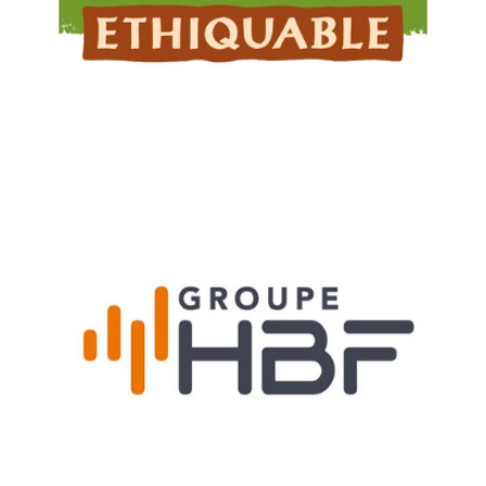
Denjean Logistique prend en charge les produits alimentaires bio
issus du commerce équitable.
GROUPE HBF, LOGISTIQUE DISTRIBUTION
Denjean Logistique participe à l'optimisation de la supply chain
pour une distribution plus performante auprès des magasins.