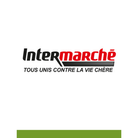
INTERMARCHÉ, LOGISTIQUE DISTRIBUTION
Depuis 20 ans, la collaboration se renforce avec l'évolution du
Groupement des Mousquetaires et de sa stratégie supply chain.
ETHIQUABLE, LOGISTIQUE AGRO-ALIMENTAIRE