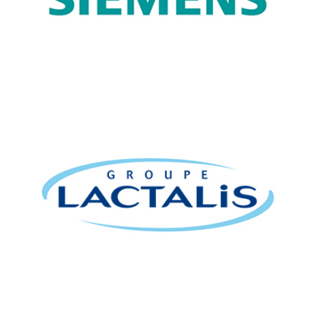
équipementiers.
LACTALIS, LOGISTIQUE AGRO-ALIMENTAIRE
Denjean Logistique prend en charge les stocks de débord de lait.