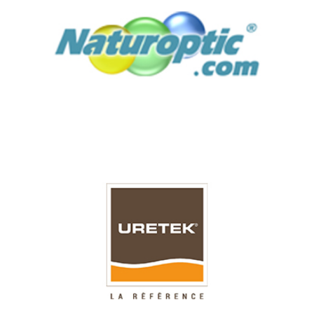
NATUROPTIC, LOGISTIQUE E-COMMERCE
Des produits fragiles à forte valeur, une grande diversité de
clients : Découvrez les spécificités des produits optiques.
URETEK, LOGISTIQUE INDUSTRIELLE
Pour ce spécialiste de la consolidation des sols, Denjean
Logistique assure la logistique des adjuvants.