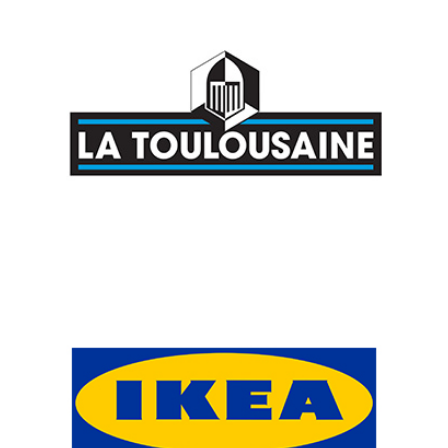
LA TOULOUSAINE, LOGISTIQUE INDUSTRIELLE
Denjean Logistique sécurisait les approvisionnements des usines
La Toulousaine (profilés alu brut).
IKEA, LOGISTIQUE DISTRIBUTION
Denjean Logistique est la base arrière d'IKEA pour la région Sud-
Ouest.