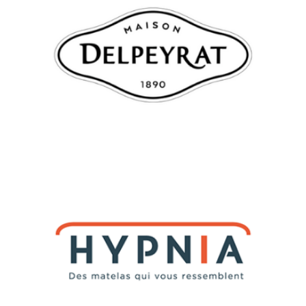
DELPEYRAT, LOGISTIQUE AGRO-ALIMENTAIRE
Denjean Logistique assure la logistique bi-température des
matières premières et produits Delpeyrat.
HYPNIA, LOGISTIQUE E-COMMERCE
Hypnia, spécialiste des matelas et produits de literie, a confié sa
logistique à Denjean Logistique.