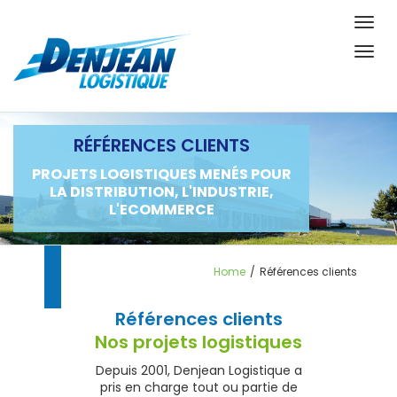
Togg
navig
Togg
navig
RÉFÉRENCES CLIENTS
PROJETS LOGISTIQUES MENÉS POUR
LA DISTRIBUTION, L'INDUSTRIE,
L'ECOMMERCE
Home
/
Références clients
Références clients
Nos projets logistiques
Depuis 2001, Denjean Logistique a
pris en charge tout ou partie de