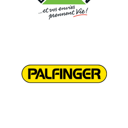
PALFINGER, LOGISTIQUE INDUSTRIELLE
Leader mondial des solutions de levage, Palfinger a confié à
Denjean Logistique la gestion de ses pièces détachées pour
l'Europe du Sud.