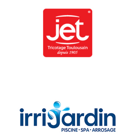
TRICOTAGE TOULOUSAIN, LOGISTIQUE TEXTILE
Denjean Logistique participe à la logistique des produits du
fabricant textile.
IRRIJARDIN, LOGISTIQUE DISTRIBUTION
Place aux piscines à construire, accessoires de piscine, spa et
système d’arrosage dans nos entrepôts toulousains.