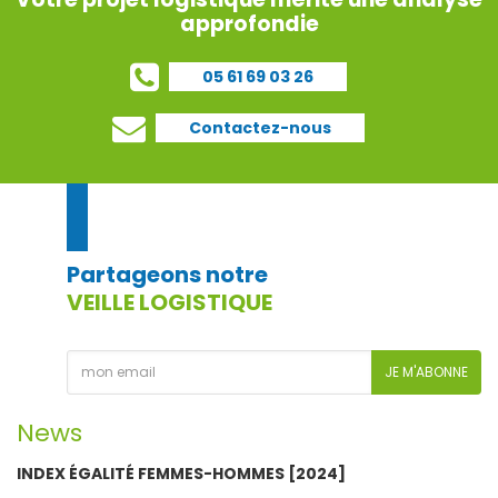
approfondie
05 61 69 03 26
Contactez-nous
Partageons notre
VEILLE LOGISTIQUE
JE M'ABONNE
News
INDEX ÉGALITÉ FEMMES-HOMMES [2024]