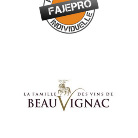
Fajepro, spécialiste des vêtements de travail et de la protection
des salariés, fait confiance à Denjean Logistique.
CAVE COOPÉRATIVE DES COSTIÈRES DE POMÉROL,
ALIMENTAIRE
Denjean Logistique accompagne le développement de la
marque phare Beauvignac, grâce à son savoir-faire dans le
stockage et la logistique du vin.