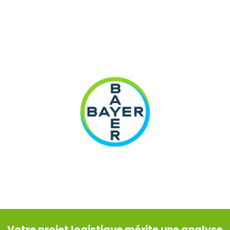
BAYER, LOGISTIQUE INDUSTRIELLE
Denjean Logistique assure la gestion complète des semences
sous températures dirigées, afin de préserver leur potentiel
génétique.
Votre projet logistique mérite une analyse