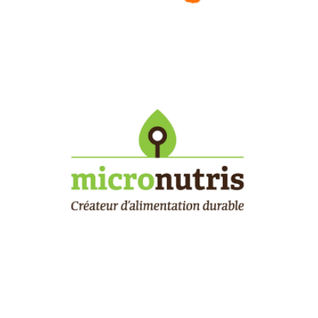
MICRONUTRIS, LOGISTIQUE MULTICANAL
Denjean Logistique accompagne cette start-up innovante de
l'agro-alimentaire.