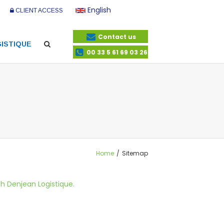
English
CLIENT ACCESS
Contact us
ISTIQUE
00 33 5 61 69 03 26
Home
/
Sitemap
th Denjean Logistique.