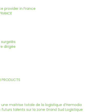
ce provider in France
 FRANCE
 surgelés
e dirigée
N PRODUCTS
une maitrise totale de la logistique d’Hemodia
 futurs talents sur la zone Grand Sud Logistique