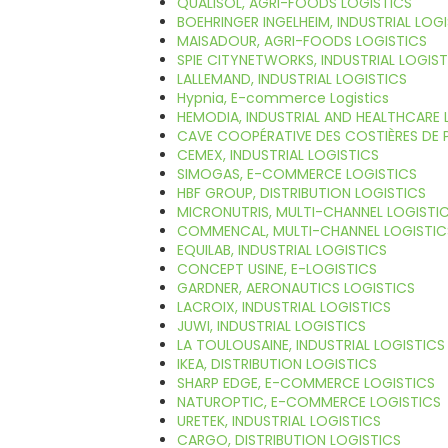
QUALISOL, AGRI-FOODS LOGISTICS
BOEHRINGER INGELHEIM, INDUSTRIAL LOG
MAISADOUR, AGRI-FOODS LOGISTICS
SPIE CITYNETWORKS, INDUSTRIAL LOGIST
LALLEMAND, INDUSTRIAL LOGISTICS
Hypnia, E-commerce Logistics
HEMODIA, INDUSTRIAL AND HEALTHCARE 
CAVE COOPÉRATIVE DES COSTIÈRES DE
CEMEX, INDUSTRIAL LOGISTICS
SIMOGAS, E-COMMERCE LOGISTICS
HBF GROUP, DISTRIBUTION LOGISTICS
MICRONUTRIS, MULTI-CHANNEL LOGISTI
COMMENCAL, MULTI-CHANNEL LOGISTIC
EQUILAB, INDUSTRIAL LOGISTICS
CONCEPT USINE, E-LOGISTICS
GARDNER, AERONAUTICS LOGISTICS
LACROIX, INDUSTRIAL LOGISTICS
JUWI, INDUSTRIAL LOGISTICS
LA TOULOUSAINE, INDUSTRIAL LOGISTICS
IKEA, DISTRIBUTION LOGISTICS
SHARP EDGE, E-COMMERCE LOGISTICS
NATUROPTIC, E-COMMERCE LOGISTICS
URETEK, INDUSTRIAL LOGISTICS
CARGO, DISTRIBUTION LOGISTICS