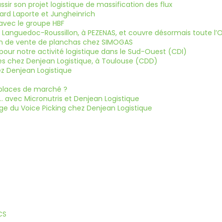
ssir son projet logistique de massification des flux
nard Laporte et Jungheinrich
 avec le groupe HBF
 Languedoc-Roussillon, à PEZENAS, et couvre désormais toute l’O
ison de vente de planchas chez SIMOGAS
pour notre activité logistique dans le Sud-Ouest (CDI)
es chez Denjean Logistique, à Toulouse (CDD)
ez Denjean Logistique
n places de marché ?
… avec Micronutris et Denjean Logistique
ge du Voice Picking chez Denjean Logistique
CS